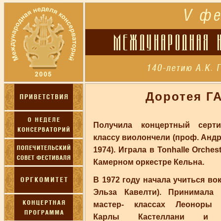
Доротея Г
Получила концертный серт
классу виолончели (проф. Андр
1974). Играла в Tonhalle Orchest
Камерном оркестре Кельна.
В 1972 году начала учиться во
Эльза Кавелти). Принимала 
мастер- классах Леоноры 
Карлы Кастеллани и Э