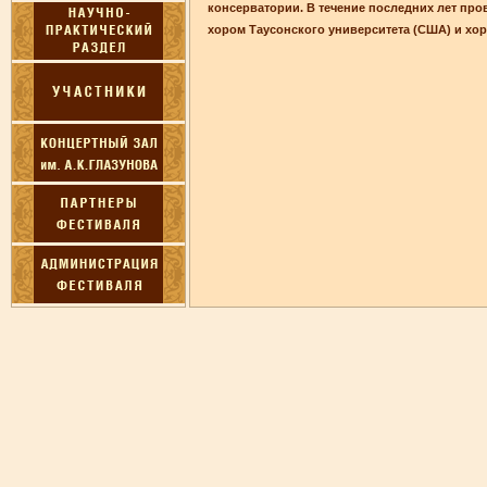
консерватории. В течение последних лет пров
хором Таусонского университета (США) и хор