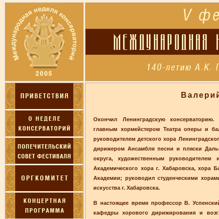
Валери
Окончил Ленинградскую консерваторию.
главным хормейстером Театра оперы и бал
руководителем детского хора Ленинградског
дирижером Ансамбля песни и пляски Даль
округа, художественным руководителем
Академического хора г. Хабаровска, хора 
Академии; руководил студенческими хорам
искусства г. Хабаровска.
В настоящее время профессор В. Успенски
кафедры хорового дирижирования и возгл